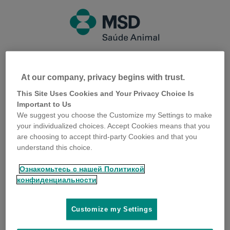
Rastreamento de pedidos
At our company, privacy begins with trust.
Acompanhar uma entrega ficou muito mais fácil!
This Site Uses Cookies and Your Privacy Choice Is
Important to Us
Insira o
Número da Nota fiscal
para mais informações.
We suggest you choose the Customize my Settings to make
your individualized choices. Accept Cookies means that you
CPF/CNPJ do destinatário*
are choosing to accept third-party Cookies and that you
understand this choice.
Ознакомьтесь с нашей Политикой
конфиденциальности
Nota fiscal*
Customize my Settings