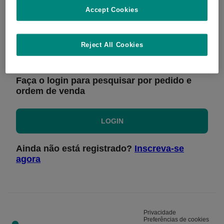
Accept Cookies
RASTREAR PEDIDO
Reject All Cookies
Faça o login para pesquisar por pedido e
ordem de venda
LOGIN
Ainda não está registrado?
Inscreva-se
agora
Privacidade
Preferências de cookies